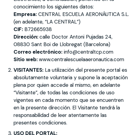
conocimiento los siguientes datos:
Empresa:
CENTRAL ESCUELA AERONÁUTICA S.L.
(en adelante, “LA CENTRAL”)
CIF:
B72665938
Dirección:
calle Doctor Antoni Pujadas 24,
08830 Sant Boi de Llobregat (Barcelona)
Correo electrónico:
info@centraltcp.com
Sitio web:
www.centralescuelaaeronautica.com
VISITANTES:
La utilización del presente portal es
absolutamente voluntaria y supone la aceptación
plena por quien accede al mismo, en adelante
“Visitante”, de todas las condiciones de uso
vigentes en cada momento que se encuentren
en la presente dirección. El Visitante tendrá la
responsabilidad de leer atentamente las
presentes condiciones.
USO DEL PORTAL: